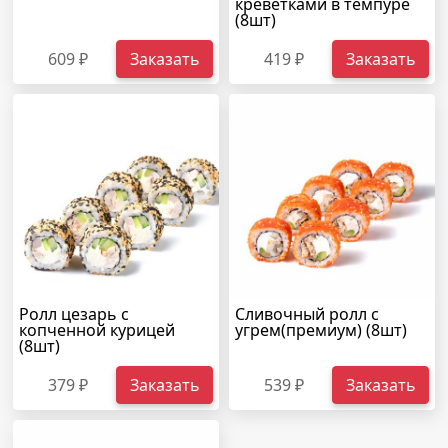
креветками в темпуре
(8шт)
609 ₽
Заказать
419 ₽
Заказать
Ролл цезарь с
Сливочный ролл с
копченной курицей
угрем(премиум) (8шт)
(8шт)
379 ₽
Заказать
539 ₽
Заказать