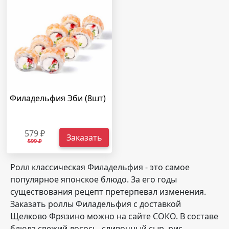
Филадельфия Эби (8шт)
579 ₽
Заказать
599 ₽
Ролл классическая Филадельфия - это самое
популярное японское блюдо. За его годы
существования рецепт претерпевал изменения.
Заказать роллы Филадельфия с доставкой
Щелково Фрязино можно на сайте СОКО. В составе
блюда свежий лосось, сливочный сыр, рис,