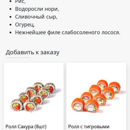
Рис,
Водоросли нори,
Сливочный сыр,
Огурец,
Нежнейшее филе слабосоленого лосося.
Добавить к заказу
Ролл Сакура (8шт)
Ролл с тигровыми