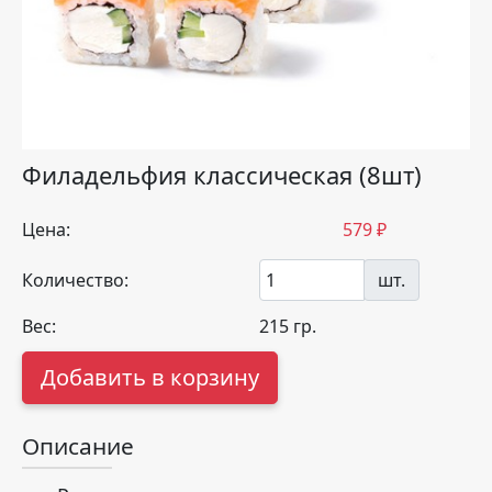
Филадельфия классическая (8шт)
Цена:
579
₽
Количество:
шт.
Вес:
215
гр.
Добавить в корзину
Описание