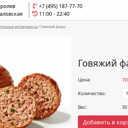
оролев
+7 (495) 187-77-70
аловская
11:00 - 22:40
тельные ингредиенты
/
Говяжий фарш
Говяжий 
70
Цена:
Количество:
Вес:
30
Добавить в кор