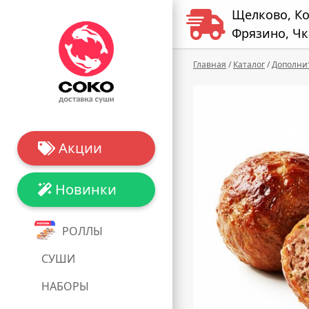
Щелково, К
Фрязино, Чк
Главная
/
Каталог
/
Дополни
Акции
Новинки
РОЛЛЫ
СУШИ
НАБОРЫ