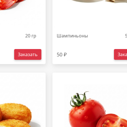
20 гр
Шампиньоны
50 ₽
Заказать
Зак