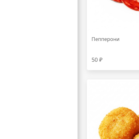
Пепперони
50 ₽