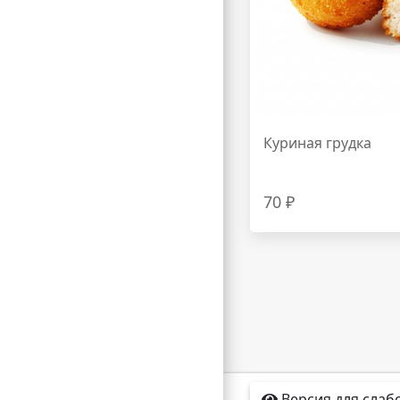
Куриная грудка
70 ₽
Версия для сла