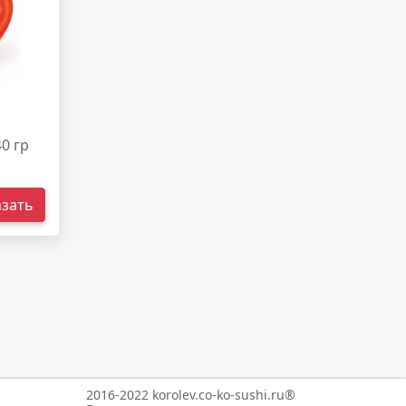
40 гр
азать
2016-2022 korolev.co-ko-sushi.ru®