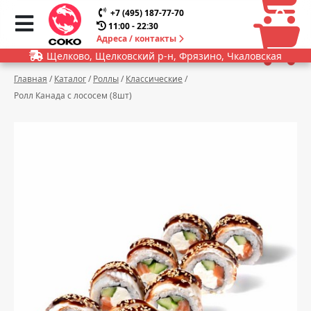
0
0
+7 (495) 187-77-70
11:00 - 22:30
Адреса / контакты
Щелково, Щелковский р-н, Фрязино, Чкаловская
Главная
/
Каталог
/
Роллы
/
Классические
/
Ролл Канада с лососем (8шт)