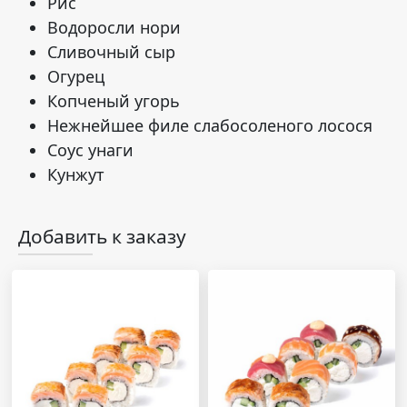
Рис
Водоросли нори
Сливочный сыр
Огурец
Копченый угорь
Нежнейшее филе слабосоленого лосося
Соус унаги
Кунжут
Добавить к заказу