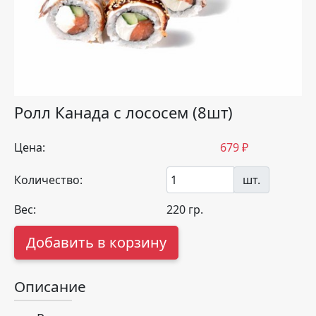
Ролл Канада с лососем (8шт)
Цена:
679
₽
Количество:
шт.
Вес:
220
гр.
Добавить в корзину
Описание