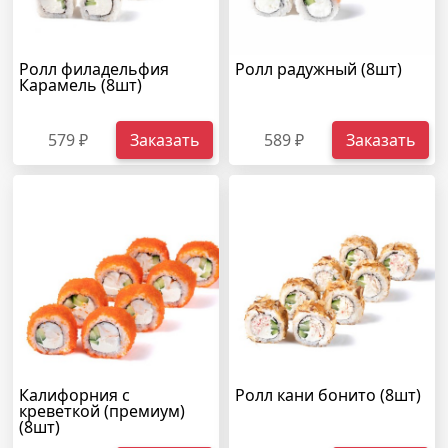
Ролл филадельфия
Ролл радужный (8шт)
Карамель (8шт)
579 ₽
Заказать
589 ₽
Заказать
Калифорния с
Ролл кани бонито (8шт)
креветкой (премиум)
(8шт)