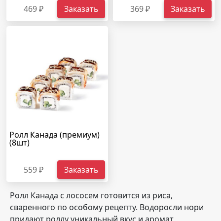
469 ₽
Заказать
369 ₽
Заказать
Ролл Канада (премиум)
(8шт)
559 ₽
Заказать
Ролл Канада с лососем готовится из риса,
сваренного по особому рецепту. Водоросли нори
придают роллу уникальный вкус и аромат