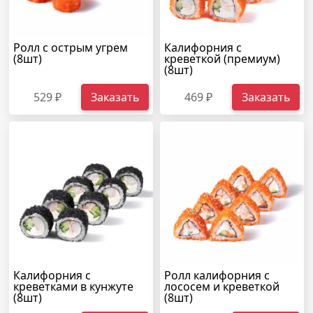
Ролл с острым угрем
Калифорния с
(8шт)
креветкой (премиум)
(8шт)
529 ₽
Заказать
469 ₽
Заказать
Калифорния с
Ролл калифорния с
креветками в кунжуте
лососем и креветкой
(8шт)
(8шт)