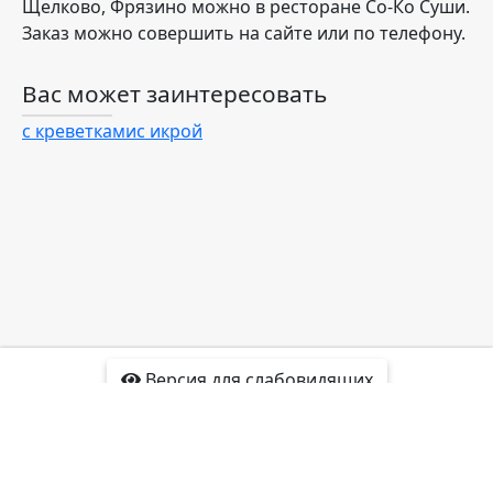
Щелково, Фрязино можно в ресторане Со-Ко Суши.
Заказ можно совершить на сайте или по телефону.
Вас может заинтересовать
с креветками
с икрой
Версия для слабовидящих
Доставка
Отзывы
Контакты
Интересные факты
Карта сайта
Политика
конфиденциальности