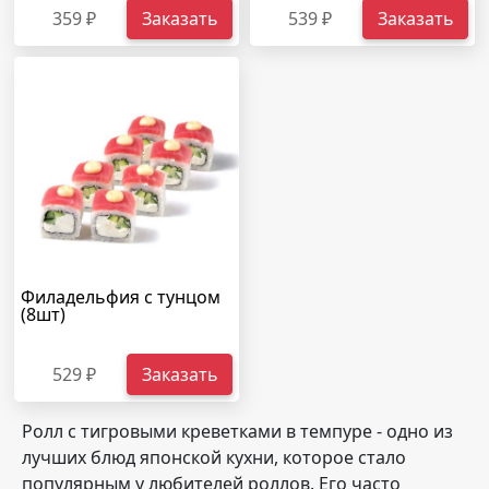
359 ₽
Заказать
539 ₽
Заказать
Филадельфия с тунцом
(8шт)
529 ₽
Заказать
Ролл с тигровыми креветками в темпуре - одно из
лучших блюд японской кухни, которое стало
популярным у любителей роллов. Его часто