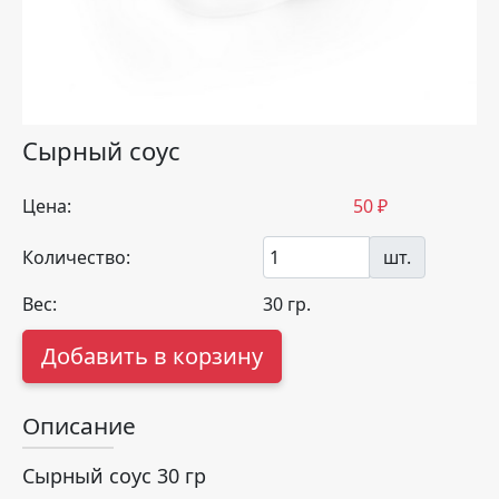
Сырный соус
Цена:
50
₽
Количество:
шт.
Вес:
30
гр.
Добавить в корзину
Описание
Сырный соус 30 гр