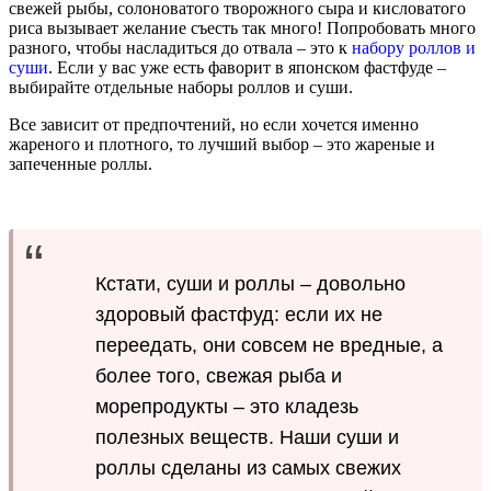
свежей рыбы, солоноватого творожного сыра и кисловатого
риса вызывает желание съесть так много! Попробовать много
разного, чтобы насладиться до отвала – это к
набору роллов и
суши
. Если у вас уже есть фаворит в японском фастфуде –
выбирайте отдельные наборы роллов и суши.
Все зависит от предпочтений, но если хочется именно
жареного и плотного, то лучший выбор – это жареные и
запеченные роллы.
Кстати, суши и роллы – довольно
здоровый фастфуд: если их не
переедать, они совсем не вредные, а
более того, свежая рыба и
морепродукты – это кладезь
полезных веществ. Наши суши и
роллы сделаны из самых свежих