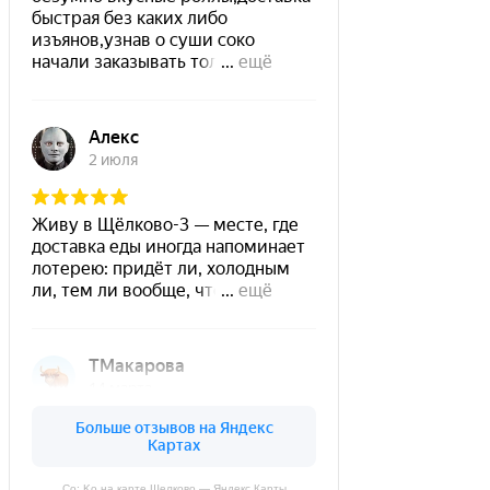
Co: Ko на карте Щелково — Яндекс Карты