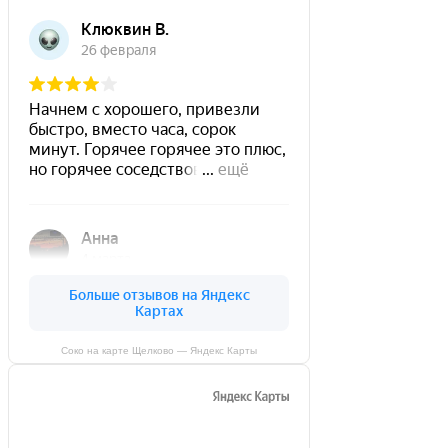
Соко на карте Щелково — Яндекс Карты