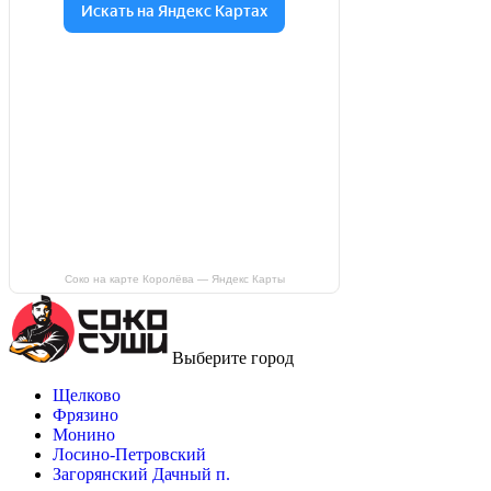
Соко на карте Королёва — Яндекс Карты
Выберите город
Щелково
Фрязино
Монино
Лосино-Петровский
Загорянский Дачный п.