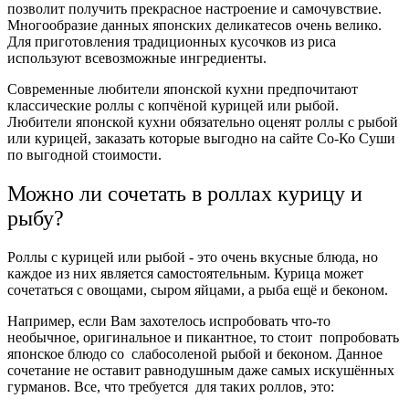
позволит получить прекрасное настроение и самочувствие.
Многообразие данных японских деликатесов очень велико.
Для приготовления традиционных кусочков из риса
используют всевозможные ингредиенты.
Современные любители японской кухни предпочитают
классические роллы с копчёной курицей или рыбой.
Любители японской кухни обязательно оценят роллы с рыбой
или курицей, заказать которые выгодно на сайте Со-Ко Суши
по выгодной стоимости.
Можно ли сочетать в роллах курицу и
рыбу?
Роллы с курицей или рыбой - это очень вкусные блюда, но
каждое из них является самостоятельным. Курица может
сочетаться с овощами, сыром яйцами, а рыба ещё и беконом.
Например, если Вам захотелось испробовать что-то
необычное, оригинальное и пикантное, то стоит попробовать
японское блюдо со слабосоленой рыбой и беконом. Данное
сочетание не оставит равнодушным даже самых искушённых
гурманов. Все, что требуется для таких роллов, это: