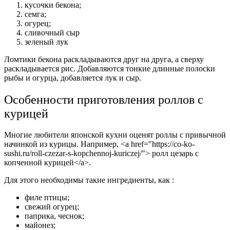
кусочки бекона;
семга;
огурец;
сливочный сыр
зеленый лук
Ломтики бекона раскладываются друг на друга, а сверху
раскладывается рис. Добавляются тонкие длинные полоски
рыбы и огурца, добавляется лук и сыр.
Особенности приготовления роллов с
курицей
Многие любители японской кухни оценят роллы с привычной
начинкой из курицы. Например, <a href="https://co-ko-
sushi.ru/roll-czezar-s-kopchennoj-kuriczej/"> ролл цезарь с
копченной курицей</a>.
Для этого необходимы такие ингредиенты, как :
филе птицы;
свежий огурец;
паприка, чеснок;
майонез;