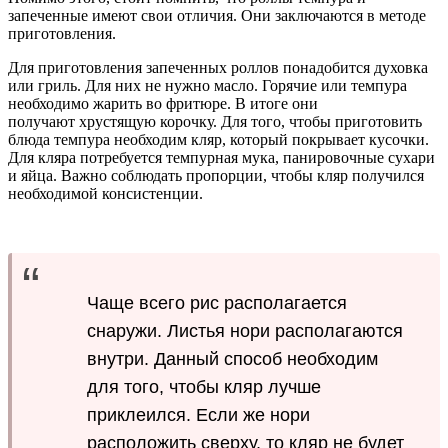
запеченные имеют свои отличия. Они заключаются в методе
приготовления.
Для приготовления запеченных роллов понадобится духовка
или гриль. Для них не нужно масло. Горячие или темпура
необходимо жарить во фритюре. В итоге они
получают
хрустящую корочку. Для того, чтобы приготовить
блюда темпура необходим кляр, который покрывает кусочки.
Для кляра потребуется темпурная мука, панировочные сухари
и яйца. Важно соблюдать пропорции, чтобы кляр получился
необходимой консистенции.
Чаще всего рис располагается
снаружи. Листья нори располагаются
внутри. Данный способ необходим
для того, чтобы кляр лучше
приклеился. Если же нори
расположить сверху, то кляр не будет