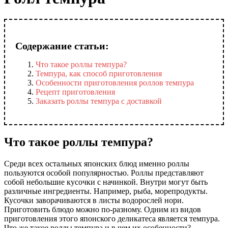
Содержание статьи:
Что такое роллы темпура?
Темпура, как способ приготовления
Особенности приготовления роллов темпура
Рецепт приготовления
Заказать роллы темпура с доставкой
Что такое роллы темпура?
Среди всех остальных японских блюд именно роллы
пользуются особой популярностью. Роллы представляют
собой небольшие кусочки с начинкой. Внутри могут быть
различные ингредиенты. Например, рыба, морепродукты.
Кусочки заворачиваются в листы водорослей нори.
Приготовить блюдо можно по-разному. Одним из видов
приготовления этого японского деликатеса является темпура.
Что же такое роллы темпура и в чем их особенности?