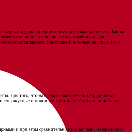
ургеров и отдают предпочтение полезным продуктам. Таким
элементами, японские деликатесы рекомендуют для
гим хочется заказать с доставкой не только вкусные, но и
ты. Для того, чтобы сделать классический вид роллов с
м очень вкусные и полезные. Они могут быть полноценным
лярными и при этом сравнительно не дорогими. Нежный вкус