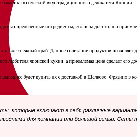
о создаёт классический вкус традиционного деликатеса Японии.
ходимы определённые ингредиенты, его цена достаточно приемле
 а также снежный краб. Данное сочетание продуктов позволяет 
о любителя японской кухни, а приемлемая цена сделает его дос
 выгоднее будет купить их с доставкой в Щелково, Фрязино в 
еты, которые включают в себя различные варианты
ыгодными для компании или большой семьи. Сеты 