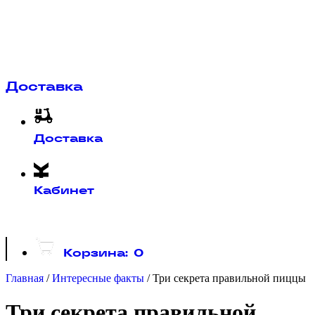
Доставка
Доставка
Кабинет
Корзина:
0
Главная
/
Интересные факты
/
Три секрета правильной пиццы
Три секрета правильной