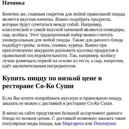
Начинка
Конечно же, главным секретом для любой правильной пиццы
является вкусная начинка. Важно подобрать продукты,
которые будут сочетаться между собой. Например,
классической и самой вкусной начинкой являются помидоры,
сыр, колбаса. Этот традиционный набор можно считать
универсальным для любой пиццы. Также для данного блюда
подойдут грибы, зелень, оливки, курица. Важно при
приготовлении аккуратно разложить кусочки продуктов в
правильной последовательности. Так, например, колбасу
лучше размещать первой на основе из теста, а сыр, напротив,
идёт заключительным ингредиентом.
Купить пиццу по низкой цене в
ресторане Со-Ко Суши
Если Вы хотите попробовать вкусную и правильную пиццу,
заказать ее можно с доставкой в ресторане Со-Ко Суши.
В меню на сайте представлен большой ассортимент данного
блюда по низким ценам. С доставкой возможно заказать такие
популярные виды пиццы, как
Маргарита
или
Пепперони